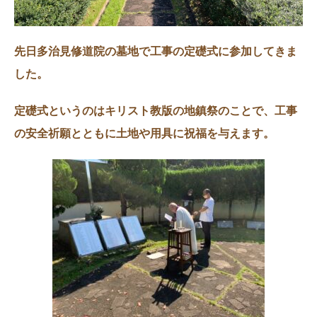
先日多治見修道院の墓地で工事の定礎式に参加してきま
した。
定礎式というのはキリスト教版の地鎮祭のことで、工事
の安全祈願とともに土地や用具に祝福を与えます。