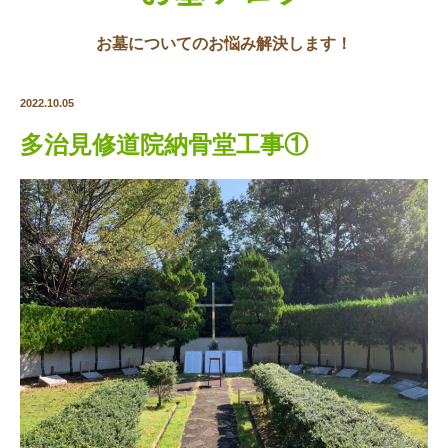
お墓についてのお悩み解決します！
2022.10.05
多治見修道院納骨堂工事①