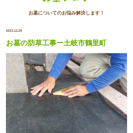
お墓についてのお悩み解決します！
2023.12.20
お墓の防草工事ー土岐市鶴里町