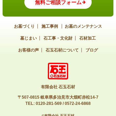
無料ご相談フォーム
お墓づくり
施工事例
お墓のメンテナンス
墓じまい
石工事・文化財
石材加工
お客様の声
石玉石材について
ブログ
有限会社 石玉石材
〒507-0815 岐阜県多治見市大畑町赤松14-7
TEL:
0120-281-569
/
0572-24-6868
©有限会社 石玉石材