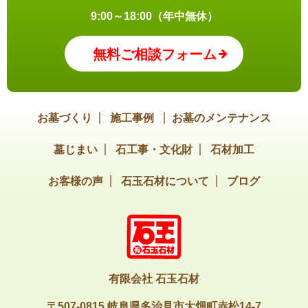
9:00～18:00（年中無休）
無料ご相談フォーム
お墓づくり
施工事例
お墓のメンテナンス
墓じまい
石工事・文化財
石材加工
お客様の声
石玉石材について
ブログ
有限会社 石玉石材
〒507-0815 岐阜県多治見市大畑町赤松14-7