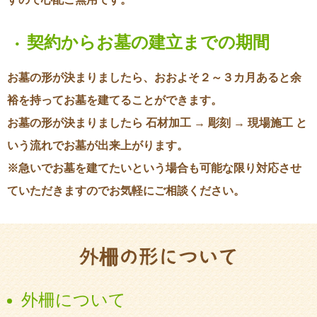
契約からお墓の建立までの期間
・
お墓の形が決まりましたら、おおよそ２～３カ月あると余
裕を持ってお墓を建てることができます。
お墓の形が決まりましたら 石材加工 → 彫刻 → 現場施工 と
いう流れでお墓が出来上がります。
※急いでお墓を建てたいという場合も可能な限り対応させ
ていただきますのでお気軽にご相談ください。
外
柵
の形について
外柵について