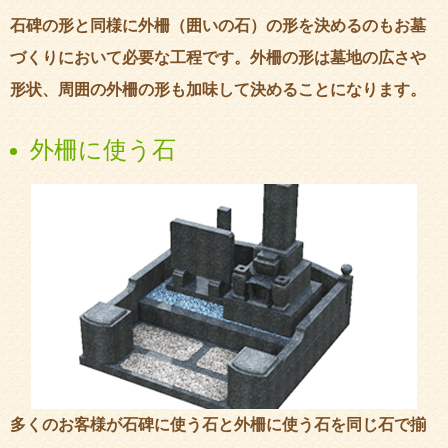
石碑の形と同様に外柵（囲いの石）の形を決めるのもお墓
づくりにおいて必要な工程です。外柵の形は墓地の広さや
形状、周囲の外柵の形も加味して決めることになります。
外柵に使う石
多くのお客様が石碑に使う石と外柵に使う石を同じ石で揃