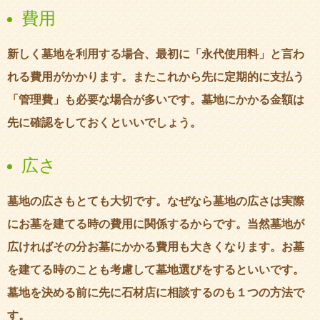
費用
新しく墓地を利用する場合、最初に「永代使用料」と言わ
れる費用がかかります。またこれから先に定期的に支払う
「管理費」も必要な場合が多いです。墓地にかかる金額は
先に確認をしておくといいでしょう。
広さ
墓地の広さもとても大切です。なぜなら墓地の広さは実際
にお墓を建てる時の費用に関係するからです。当然墓地が
広ければその分お墓にかかる費用も大きくなります。お墓
を建てる時のことも考慮して墓地選びをするといいです。
墓地を決める前に先に石材店に相談するのも１つの方法で
す。