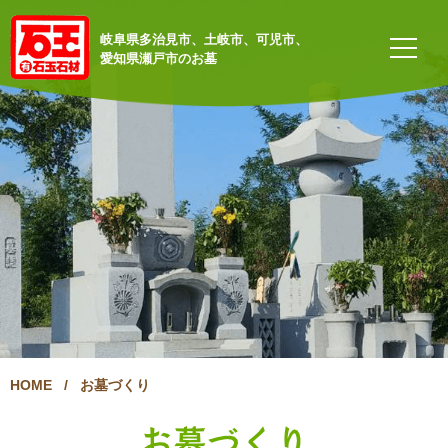
岐阜県多治見市、土岐市、可児市、
愛知県瀬戸市のお墓
HOME
/
お墓づくり
お墓づくり