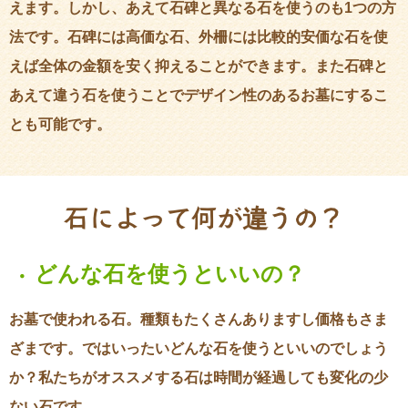
えます。しかし、あえて石碑と異なる石を使うのも1つの方
法です。石碑には高価な石、外柵には比較的安価な石を使
えば全体の金額を安く抑えることができます。また石碑と
あえて違う石を使うことでデザイン性のあるお墓にするこ
とも可能です。
石によって何が
違
うの？
どんな石を使うといいの？
・
お墓で使われる石。種類もたくさんありますし価格もさま
ざまです。ではいったいどんな石を使うといいのでしょう
か？私たちがオススメする石は時間が経過しても変化の少
ない石です。