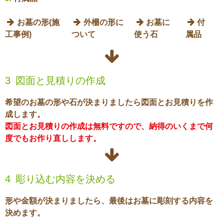

お墓の形(施

外柵の形に

お墓に

付
工事例)
ついて
使う石
属品

3
図面と見積りの作成
希望のお墓の形や石が決まりましたら図面とお見積りを作
成します。
図面とお見積りの作成は無料ですので、納得のいくまで何
度でもお作り直しします。

4
彫り込む内容を決める
形や金額が決まりましたら、最後はお墓に彫刻する内容を
決めます。