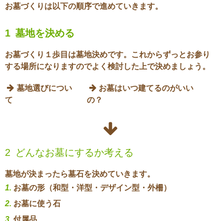
お墓づくりは以下の順序で進めていきます。
1
墓地を決める
お墓づくり１歩目は墓地決めです。これからずっとお参り
する場所になりますのでよく検討した上で決めましょう。

墓地選びについ

お墓はいつ建てるのがいい
て
の？

2
どんなお墓にするか考える
墓地が決まったら墓石を決めていきます。
お墓の形（和型・洋型・デザイン型・外柵）
お墓に使う石
付属品