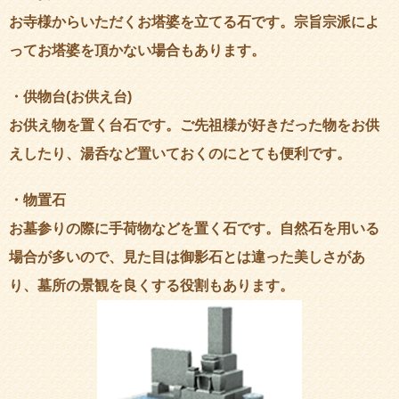
お寺様からいただくお塔婆を立てる石です。宗旨宗派によ
ってお塔婆を頂かない場合もあります。
・供物台(お供え台)
お供え物を置く台石です。ご先祖様が好きだった物をお供
えしたり、湯呑など置いておくのにとても便利です。
・物置石
お墓参りの際に手荷物などを置く石です。自然石を用いる
場合が多いので、見た目は御影石とは違った美しさがあ
り、墓所の景観を良くする役割もあります。