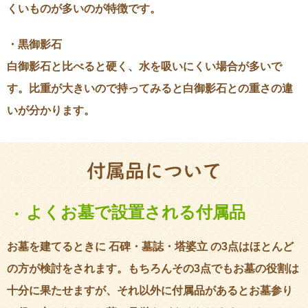
くいものが多いのが特徴です。
・黒御影石
白御影石と比べると硬く、水を吸いにくい場合が多いで
す。比重が大きいので持ってみると白御影石との重さの違
いが分かります。
付属品について
よくお墓で設置される付属品
・
お墓を建てるときに 石碑・墓誌・塔婆立 の3点はほとんど
の方が検討をされます。もちろんその3点でもお墓の役割は
十分に果たせますが、それ以外に付属品があるとお墓参り