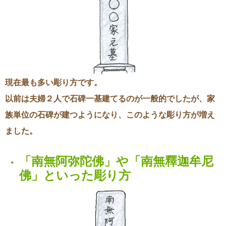
現在最も多い彫り方です。
以前は夫婦２人で石碑一基建てるのが一般的でしたが、家
族単位の石碑が建つようになり、このような彫り方が増え
ました。
「南無阿弥陀佛」や「南無釋迦牟尼
・
佛」といった彫り方