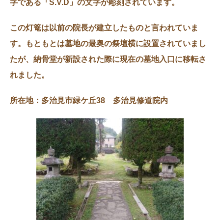
字である「S.V.D」の文字が彫刻されています。
この灯篭は以前の院長が建立したものと言われていま
す。もともとは墓地の最奥の祭壇横に設置されていまし
たが、納骨堂が新設された際に現在の墓地入口に移転さ
れました。
所在地：多治見市緑ケ丘38 多治見修道院内