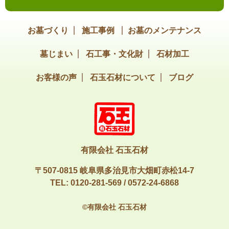
お墓づくり
施工事例
お墓のメンテナンス
墓じまい
石工事・文化財
石材加工
お客様の声
石玉石材について
ブログ
有限会社 石玉石材
〒507-0815 岐阜県多治見市大畑町赤松14-7
TEL:
0120-281-569
/
0572-24-6868
©有限会社 石玉石材