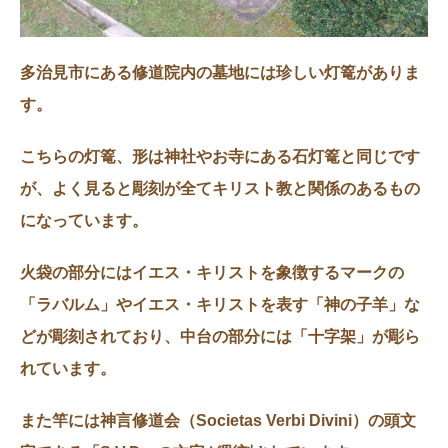
多治見市にある修道院内の墓地には珍しい灯篭がありま
す。
こちらの灯篭、形は神社やお寺にある石灯篭と同じです
が、よく見ると彫刻が全てキリスト教と関係のあるもの
になっています。
火袋の部分にはイエス・キリストを象徴するマークの
「ラバルム」やイエス・キリストを表す「神の子羊」な
どが彫刻されており、中台の部分には「十字架」が彫ら
れています。
また竿には神言修道会（Societas Verbi Divini）の頭文