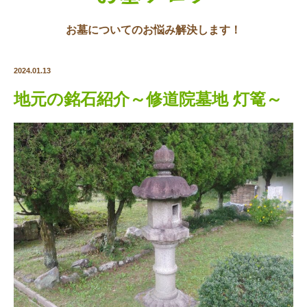
お墓についてのお悩み解決します！
2024.01.13
地元の銘石紹介～修道院墓地 灯篭～