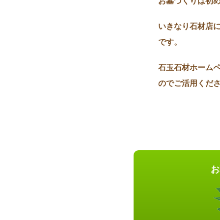
お墓づくりは初
いきなり石材店
です。
石玉石材ホーム
のでご活用くだ
お