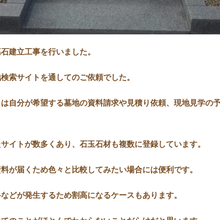
墓石建立工事を行いました。
地検索サイトを通してのご依頼でした。
とは自分が希望する墓地の資料請求や見積り依頼、現地見学の
たサイトが数多くあり、石玉石材も複数に登録しています。
資料が届くため色々と比較してみたい場合には便利です。
料などが発生するため割高になるケースもあります。