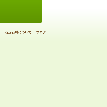
声
石玉石材について
ブログ