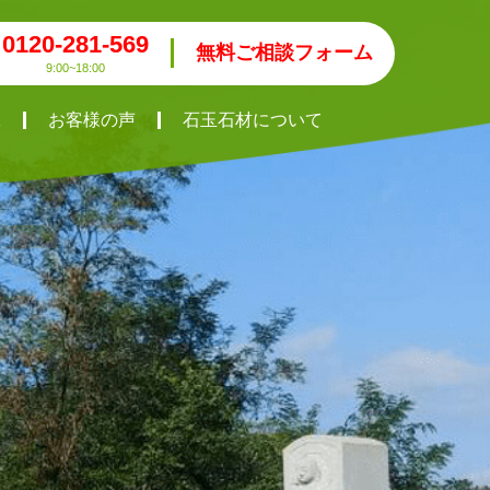
0120-281-569
無料ご相談フォーム
9:00~18:00
工
お客様の声
石玉石材について