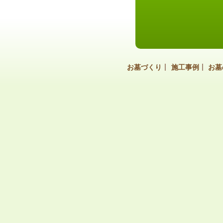
お墓づくり
施工事例
お墓