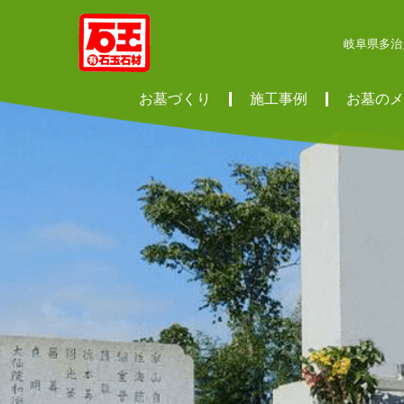
岐阜県多治
お墓づくり
施工事例
お墓のメ