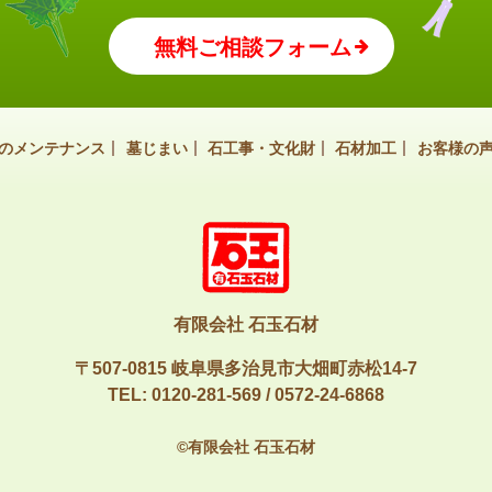
無料ご相談フォーム
のメンテナンス
墓じまい
石工事・文化財
石材加工
お客様の
有限会社 石玉石材
〒507-0815 岐阜県多治見市大畑町赤松14-7
TEL:
0120-281-569
/
0572-24-6868
©有限会社 石玉石材