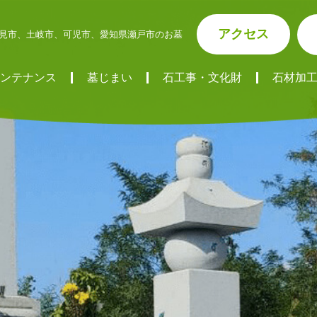
アクセス
見市、土岐市、可児市、愛知県瀬戸市のお墓
ンテナンス
墓じまい
石工事・文化財
石材加