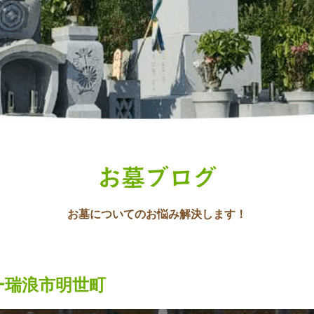
お墓ブログ
お墓についてのお悩み解決します！
ー瑞浪市明世町