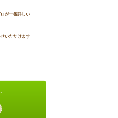
プロが一番詳しい
わせいただけます
い。