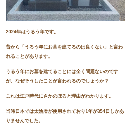
2024年はうるう年です。
昔から「うるう年にお墓を建てるのは良くない」と言わ
れることがあります。
うるう年にお墓を建てることには全く問題ないのです
が、なぜそうしたことが言われるのでしょうか？
これは江戸時代にさかのぼると理由がわかります。
当時日本では太陰暦が使用されており1年が354日しかあ
りませんでした。