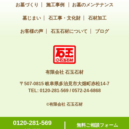
お墓づくり
施工事例
お墓のメンテナンス
墓じまい
石工事・文化財
石材加工
お客様の声
石玉石材について
ブログ
有限会社 石玉石材
〒507-0815 岐阜県多治見市大畑町赤松14-7
TEL:
0120-281-569
/
0572-24-6868
©有限会社 石玉石材
0120-281-569
無料ご相談フォーム