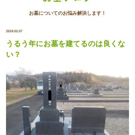
お墓についてのお悩み解決します！
2024.02.07
うるう年にお墓を建てるのは良くな
い？