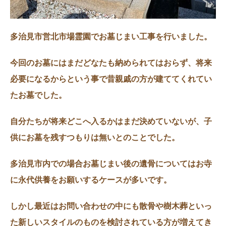
多治見市営北市場霊園でお墓じまい工事を行いました。
今回のお墓にはまだどなたも納められてはおらず、将来
必要になるからという事で昔親戚の方が建ててくれてい
たお墓でした。
自分たちが将来どこへ入るかはまだ決めていないが、子
供にお墓を残すつもりは無いとのことでした。
多治見市内での場合お墓じまい後の遺骨についてはお寺
に永代供養をお願いするケースが多いです。
しかし最近はお問い合わせの中にも散骨や樹木葬といっ
た新しいスタイルのものを検討されている方が増えてき