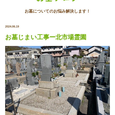
お墓についてのお悩み解決します！
2024.06.19
お墓じまい工事ー北市場霊園