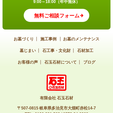
9:00～18:00（年中無休）
無料ご相談フォーム
お墓づくり
施工事例
お墓のメンテナンス
墓じまい
石工事・文化財
石材加工
お客様の声
石玉石材について
ブログ
有限会社 石玉石材
〒507-0815 岐阜県多治見市大畑町赤松14-7