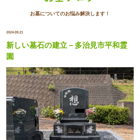
お墓についてのお悩み解決します！
2024.09.21
新しい墓石の建立－多治見市平和霊
園