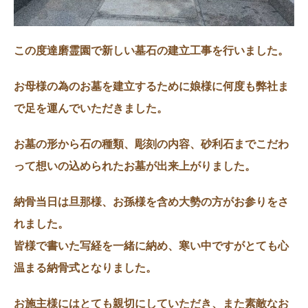
この度達磨霊園で新しい墓石の建立工事を行いました。
お母様の為のお墓を建立するために娘様に何度も弊社ま
で足を運んでいただきました。
お墓の形から石の種類、彫刻の内容、砂利石までこだわ
って想いの込められたお墓が出来上がりました。
納骨当日は旦那様、お孫様を含め大勢の方がお参りをさ
れました。
皆様で書いた写経を一緒に納め、寒い中ですがとても心
温まる納骨式となりました。
お施主様にはとても親切にしていただき、また素敵なお