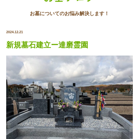
お墓についてのお悩み解決します！
2024.12.21
新規墓石建立ー達磨霊園