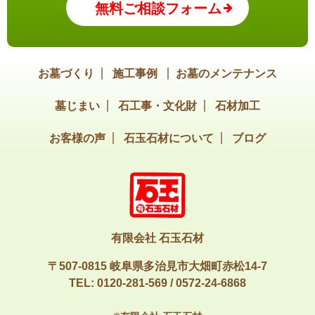
無料ご相談フォーム
お墓づくり
施工事例
お墓のメンテナンス
墓じまい
石工事・文化財
石材加工
お客様の声
石玉石材について
ブログ
有限会社 石玉石材
〒507-0815 岐阜県多治見市大畑町赤松14-7
TEL:
0120-281-569
/
0572-24-6868