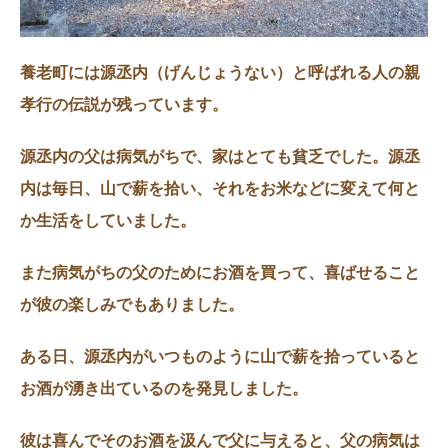
養老町には源丞内（げんじょうない）と呼ばれる人の親
孝行の伝説が残っています。
源丞内の父は病気がちで、家はとても貧乏でした。源丞
内は毎日、山で薪を拾い、それをお米などに変えて何と
か生活をしていました。
また病気がちの父のためにお酒を買って、喜ばせること
が彼の楽しみでもありました。
ある日、源丞内がいつものように山で薪を拾っていると
お酒が湧き出ているのを発見しました。
彼は喜んでそのお酒を汲んで父に与えると、父の病気は