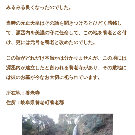
みるみる良くなったのでした。
当時の元正天皇はその話を聞きつけるとひどく感銘し
て、源丞内を美濃の守に任命して、この地を養老と名付
け、更には元号を養老と改めたのでした。
この話がどれだけ本当かは分かりませんが、この地には
源丞内が建立したと言われる養老寺があり、その敷地に
は彼のお墓が今なお大切に祀られています。
所在地：養老寺
住所：岐阜県養老町養老郡