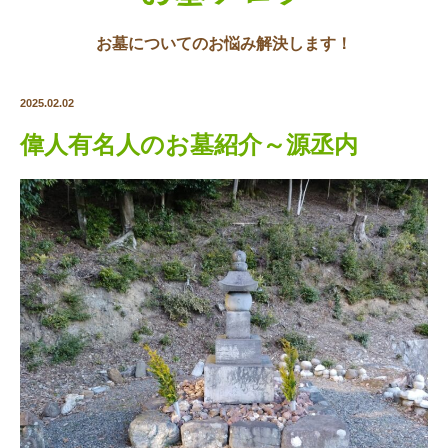
お墓についてのお悩み解決します！
2025.02.02
偉人有名人のお墓紹介～源丞内