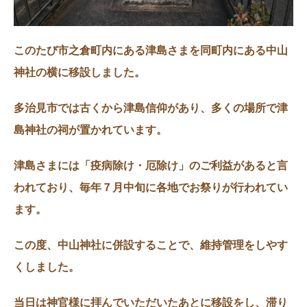
このたび市之倉町内にある津島さまを同町内にある中山
神社の横に移設しました。
多治見市では古くから津島信仰があり、多くの場所で津
島神社の祠が置かれています。
津島さまには「疫病除け・厄除け」のご利益があると言
われており、毎年７月中旬に各地でお祭りが行われてい
ます。
この度、中山神社に併設することで、維持管理をしやす
くしました。
当日は神官様に拝んでいただいたあとに移設をし、滞り