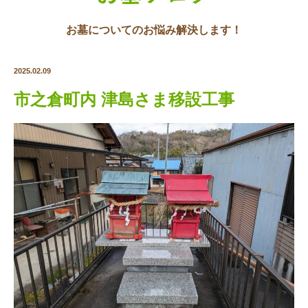
お墓についてのお悩み解決します！
2025.02.09
市之倉町内 津島さま移設工事