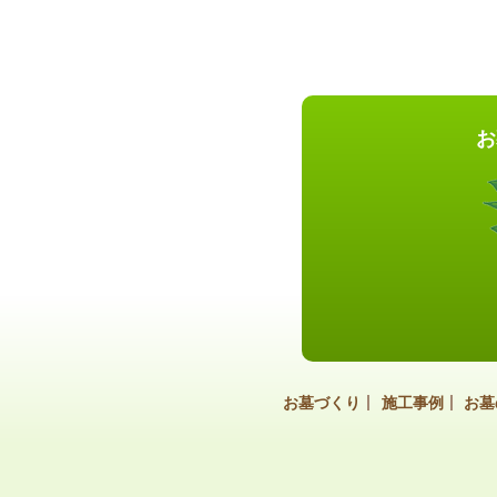
お
お墓づくり
施工事例
お墓