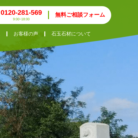
0120-281-569
無料ご相談フォーム
9:00~18:00
工
お客様の声
石玉石材について