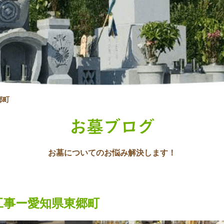
郷町
お墓ブログ
お墓についてのお悩み解決します！
工事ー愛知県東郷町