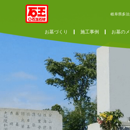
岐阜県多治
お墓づくり
施工事例
お墓のメ