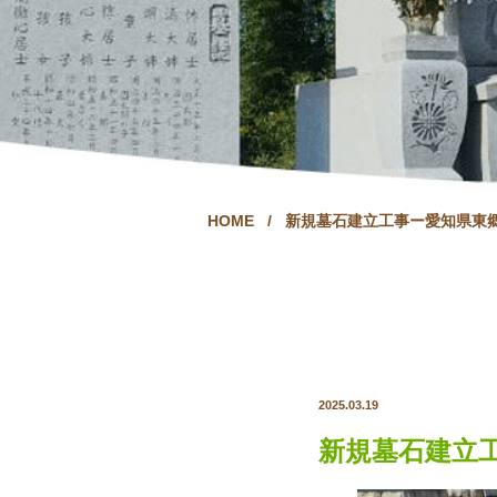
HOME
/
新規墓石建立工事ー愛知県東
2025.03.19
新規墓石建立