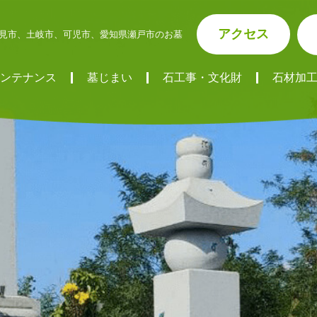
アクセス
見市、土岐市、可児市、愛知県瀬戸市のお墓
ンテナンス
墓じまい
石工事・文化財
石材加