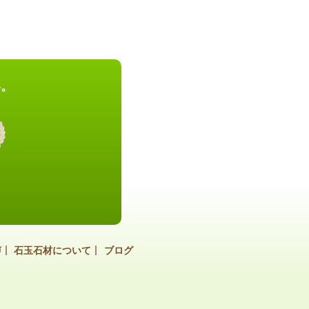
い。
声
石玉石材について
ブログ