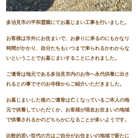
多治見市の平和霊園にてお墓じまい工事を行いました。
お客様は市外にお住まいで、お参りに来るのにもかなり
時間がかかり、自分たちもいつまで来られるかわからな
いということでお墓じまいすることにされました。
ご遺骨は地元である多治見市内のお寺へ永代供養に出さ
れるとの事でそのお寺様からご紹介いただきました。
お墓じまいした後のご遺骨は亡くなっているご本人の地
元で供養していただくか、お客様が現在お住まいの地域
で供養されるかのどちらかになることが多いようです。
比較的若い世代の方はご自分がお住まいの地域で新たに