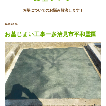
お墓についてのお悩み解決します！
2025.07.30
お墓じまい工事ー多治見市平和霊園