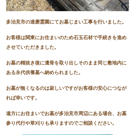
多治見市の達磨霊園にてお墓じまい工事を行いました。
お客様は関東にお住まいのため石玉石材で手続きを進め
させていただきました。
お墓の精抜き後に遺骨を取り出しそのまま同じ敷地内に
ある永代供養墓へ納められました。
お墓が無くなるのは寂しいですがお客様の安心につなが
れば幸いです。
遠方にお住まいでお墓が多治見市周辺にある場合、お墓
参り代行や草刈りも承りますのでご相談ください。