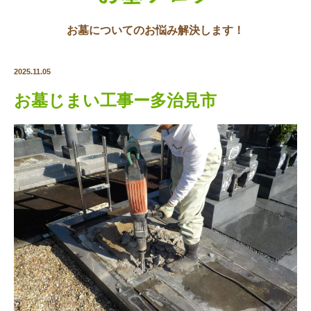
お墓についてのお悩み解決します！
2025.11.05
お墓じまい工事ー多治見市