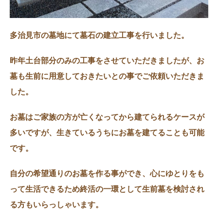
多治見市の墓地にて墓石の建立工事を行いました。
昨年土台部分のみの工事をさせていただきましたが、お
墓も生前に用意しておきたいとの事でご依頼いただきま
した。
お墓はご家族の方が亡くなってから建てられるケースが
多いですが、生きているうちにお墓を建てることも可能
です。
自分の希望通りのお墓を作る事ができ、心にゆとりをも
って生活できるため終活の一環として生前墓を検討され
る方もいらっしゃいます。