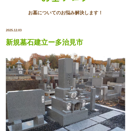
お墓についてのお悩み解決します！
2025.12.03
新規墓石建立ー多治見市