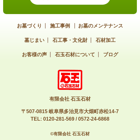
お墓づくり
施工事例
お墓のメンテナンス
墓じまい
石工事・文化財
石材加工
お客様の声
石玉石材について
ブログ
有限会社 石玉石材
〒507-0815 岐阜県多治見市大畑町赤松14-7
TEL:
0120-281-569
/
0572-24-6868
©有限会社 石玉石材