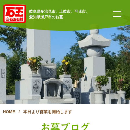
岐阜県多治見市、土岐市、可児市、
愛知県瀬戸市のお墓
HOME
/
本日より営業を開始します
お墓ブログ