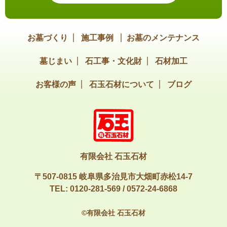
お墓づくり
施工事例
お墓のメンテナンス
墓じまい
石工事・文化財
石材加工
お客様の声
石玉石材について
ブログ
有限会社 石玉石材
〒507-0815 岐阜県多治見市大畑町赤松14-7
TEL:
0120-281-569
/
0572-24-6868
©有限会社 石玉石材