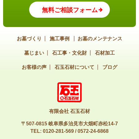
無料ご相談フォーム
お墓づくり
施工事例
お墓のメンテナンス
墓じまい
石工事・文化財
石材加工
お客様の声
石玉石材について
ブログ
有限会社 石玉石材
〒507-0815 岐阜県多治見市大畑町赤松14-7
TEL:
0120-281-569
/
0572-24-6868