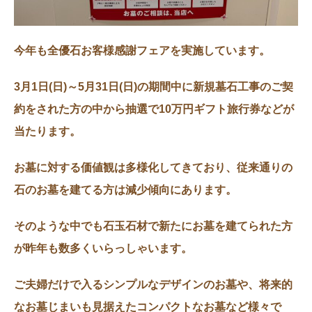
今年も全優石お客様感謝フェアを実施しています。
3月1日(日)～5月31日(日)の期間中に新規墓石工事のご契
約をされた方の中から抽選で10万円ギフト旅行券などが
当たります。
お墓に対する価値観は多様化してきており、従来通りの
石のお墓を建てる方は減少傾向にあります。
そのような中でも石玉石材で新たにお墓を建てられた方
が昨年も数多くいらっしゃいます。
ご夫婦だけで入るシンプルなデザインのお墓や、将来的
なお墓じまいも見据えたコンパクトなお墓など様々で