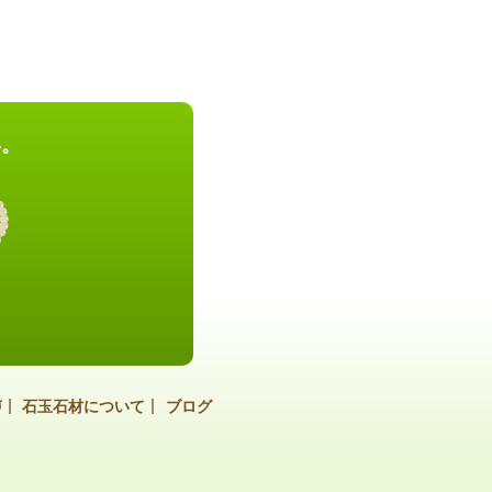
い。
声
石玉石材について
ブログ