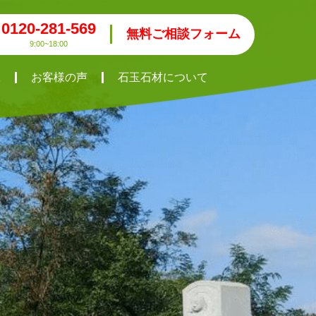
0120-281-569
無料ご相談フォーム
9:00~18:00
工
お客様の声
石玉石材について