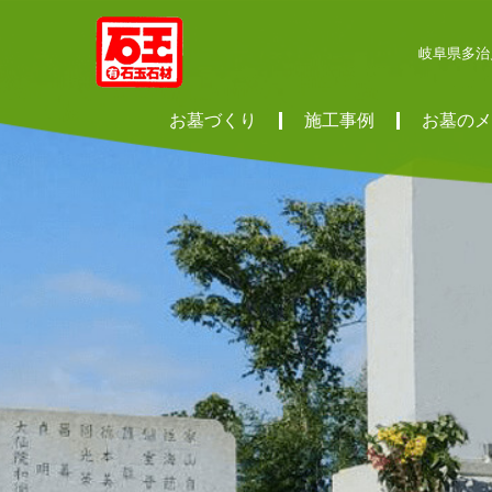
岐阜県多治
お墓づくり
施工事例
お墓のメ