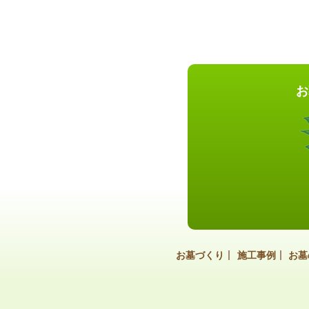
お
お墓づくり
施工事例
お墓