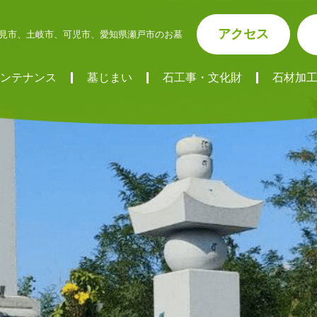
アクセス
見市、土岐市、可児市、愛知県瀬戸市のお墓
ンテナンス
墓じまい
石工事・文化財
石材加