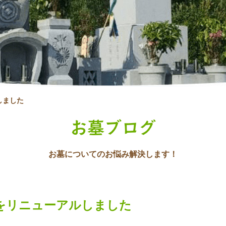
しました
お墓ブログ
お墓についてのお悩み解決します！
をリニューアルしました