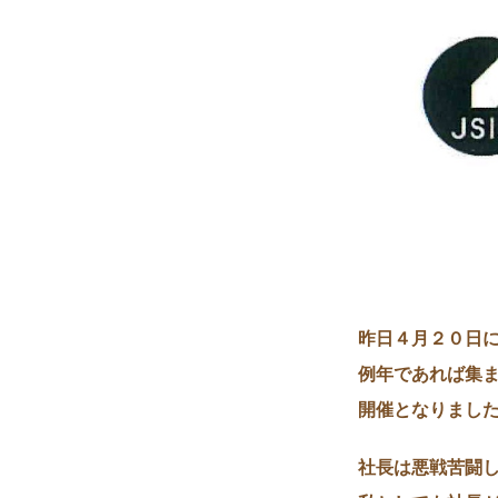
昨日４月２０日
例年であれば集
開催となりまし
社長は悪戦苦闘