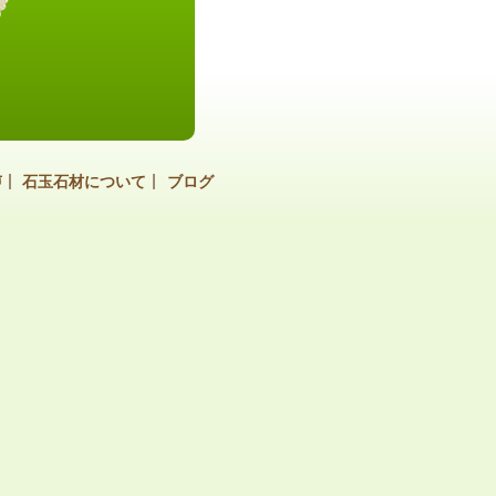
声
石玉石材について
ブログ