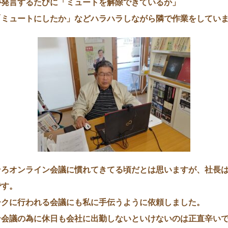
が発言するたびに「ミュートを解除できているか」
「ミュートにしたか」などハラハラしながら隣で作業をしてい
そろオンライン会議に慣れてきてる頃だとは思いますが、社長
です。
ークに行われる会議にも私に手伝うように依頼しました。
ン会議の為に休日も会社に出勤しないといけないのは正直辛い