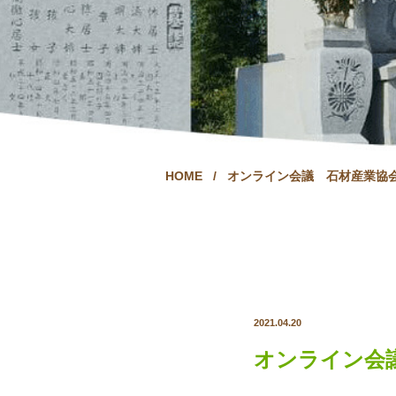
HOME
/
オンライン会議 石材産業協
2021.04.20
オンライン会