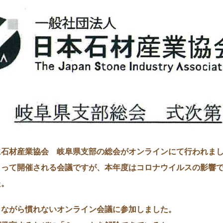
に石材産業協会 岐阜県支部の総会がオンラインにて行われま
まって開催される会議ですが、本年度はコロナウイルスの影響
た。
しながら慣れないオンライン会議に参加しました。