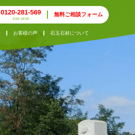
0120-281-569
無料ご相談フォーム
9:00~18:00
工
お客様の声
石玉石材について