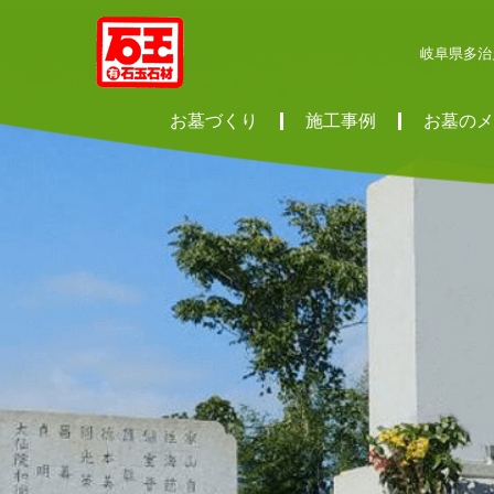
岐阜県多治
お墓づくり
施工事例
お墓のメ