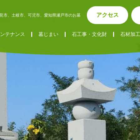
アクセス
見市、土岐市、可児市、愛知県瀬戸市のお墓
ンテナンス
墓じまい
石工事・文化財
石材加