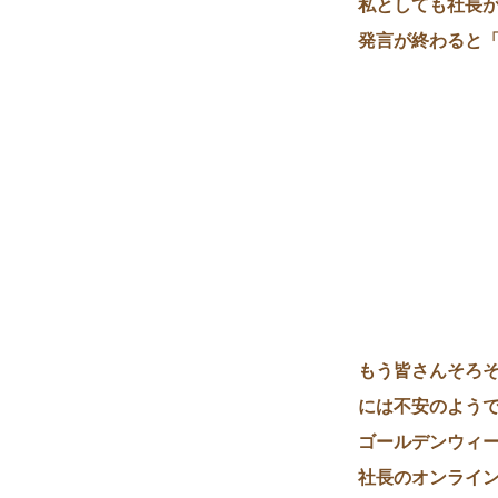
私としても社長
発言が終わると
もう皆さんそろ
には不安のよう
ゴールデンウィ
社長のオンライ