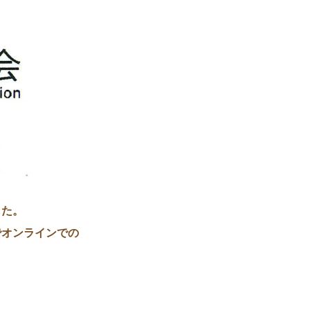
した。
でオンラインでの