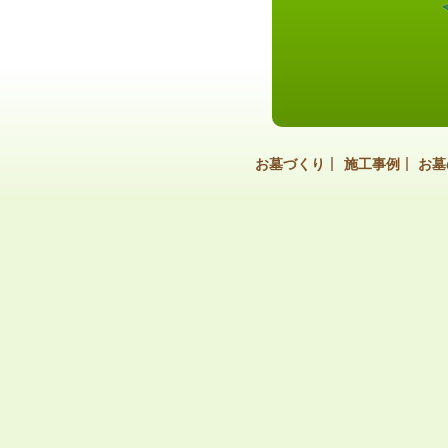
お墓づくり
施工事例
お墓