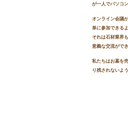
が一人でパソコ
オンライン会議
単に参加できる
それは石材業界
意義な交流がで
私たちはお墓を
り残されないよ