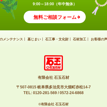
9:00～18:00（年中無休）
無料ご相談フォーム
のメンテナンス
墓じまい
石工事・文化財
石材加工
お客様の
有限会社 石玉石材
〒507-0815 岐阜県多治見市大畑町赤松14-7
TEL:
0120-281-569
/
0572-24-6868
©有限会社 石玉石材