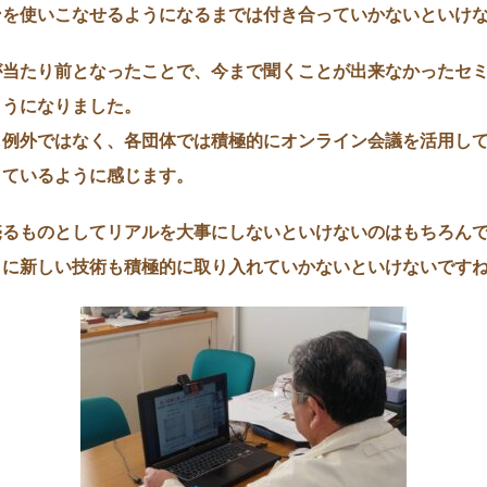
ンを使いこなせるようになるまでは付き合っていかないといけ
が当たり前となったことで、今まで聞くことが出来なかったセ
ようになりました。
も例外ではなく、各団体では積極的にオンライン会議を活用し
きているように感じます。
売るものとしてリアルを大事にしないといけないのはもちろん
うに新しい技術も積極的に取り入れていかないといけないです