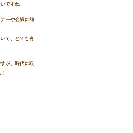
ないですね。
ミナーや会議に簡
ていて、とても有
ですが、時代に取
ね！