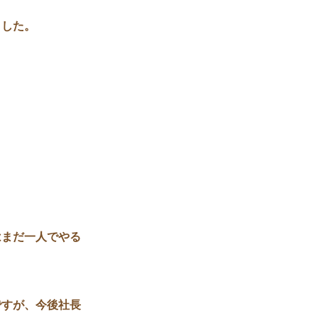
ました。
はまだ一人でやる
ですが、今後社長