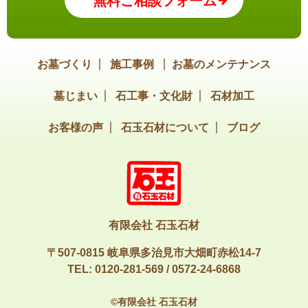
無料ご相談フォーム
お墓づくり
施工事例
お墓のメンテナンス
墓じまい
石工事・文化財
石材加工
お客様の声
石玉石材について
ブログ
有限会社 石玉石材
〒507-0815 岐阜県多治見市大畑町赤松14-7
TEL:
0120-281-569
/
0572-24-6868
©有限会社 石玉石材