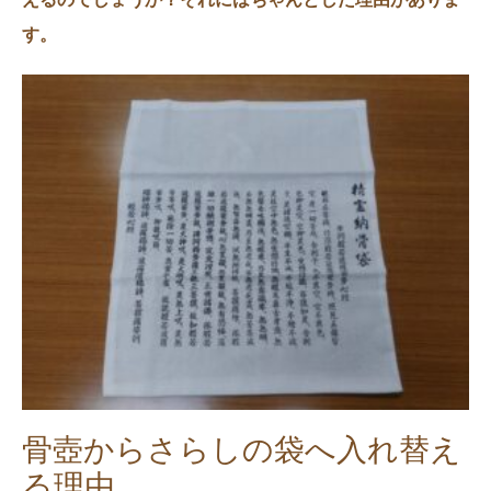
す。
骨壺からさらしの袋へ入れ替え
る理由