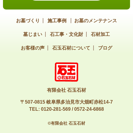
お墓づくり
施工事例
お墓のメンテナンス
墓じまい
石工事・文化財
石材加工
お客様の声
石玉石材について
ブログ
有限会社 石玉石材
〒507-0815 岐阜県多治見市大畑町赤松14-7
TEL:
0120-281-569
/
0572-24-6868
©有限会社 石玉石材