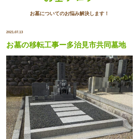
お墓についてのお悩み解決します！
2021.07.13
お墓の移転工事ー多治見市共同墓地