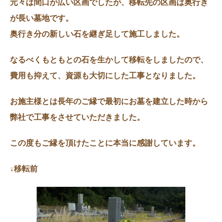
元々は間口が広い区画でしたが、移転先の区画は奥行き
が長い墓地です。
奥行き分の新しい石を継ぎ足して施工しました。
なるべくもともとの石を生かして移転をしましたので、
費用も抑えて、資源も大切にした工事となりました。
お施主様とは長年のご縁で最初にお墓を建立した時から
弊社で工事をさせていただきました。
この度もご縁を頂けたことに本当に感謝しています。
↓移転前