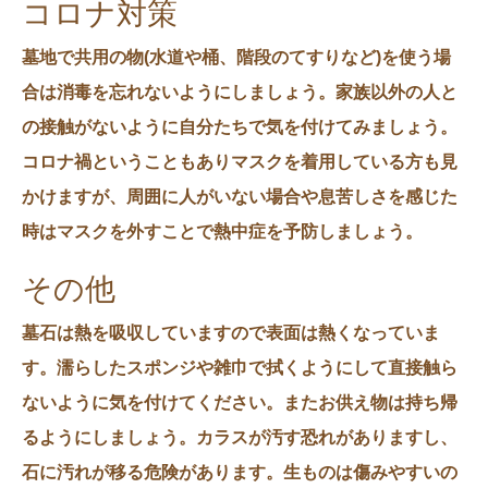
コロナ対策
墓地で共用の物(水道や桶、階段のてすりなど)を使う場
合は
消毒
を忘れないようにしましょう。家族以外の人と
の接触がないように自分たちで気を付けてみましょう。
コロナ禍ということもありマスクを着用している方も見
かけますが、周囲に人がいない場合や息苦しさを感じた
時はマスクを外すことで熱中症を予防しましょう。
その他
墓石は熱を吸収していますので表面は熱くなっていま
す。濡らしたスポンジや雑巾で拭くようにして直接触ら
ないように気を付けてください。またお供え物は持ち帰
るようにしましょう。カラスが汚す恐れがありますし、
石に汚れが移る危険があります。生ものは傷みやすいの