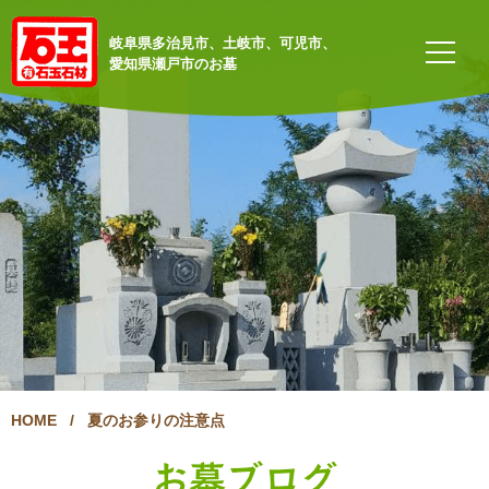
岐阜県多治見市、土岐市、可児市、
愛知県瀬戸市のお墓
HOME
/
夏のお参りの注意点
お墓ブログ