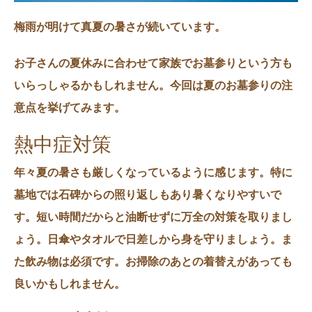
梅雨が明けて真夏の暑さが続いています。
お子さんの夏休みに合わせて家族でお墓参りという方も
いらっしゃるかもしれません。今回は夏のお墓参りの注
意点を挙げてみます。
熱中症対策
年々夏の暑さも厳しくなっているように感じます。特に
墓地では石碑からの照り返しもあり暑くなりやすいで
す。短い時間だからと油断せずに万全の対策を取りまし
ょう。
日傘
や
タオル
で日差しから身を守りましょう。ま
た
飲み物
は必須です。お掃除のあとの
着替え
があっても
良いかもしれません。