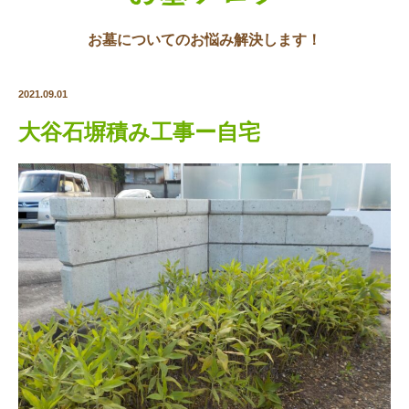
お墓についてのお悩み解決します！
2021.09.01
大谷石塀積み工事ー自宅