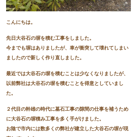
こんにちは。
先日大谷石の塀を積む工事をしました。
今までも塀はありましたが、車が衝突して壊れてしまい
ましたので新しく作り直しました。
最近では大谷石の塀を積むことは少なくなりましたが、
以前弊社は大谷石の塀を積むことを得意としていまし
た。
２代目の幹雄の時代に墓石工事の隙間の仕事を補うため
に大谷石の塀積み工事を多く手がけました。
お陰で市内には数多くの弊社が建立した大谷石の塀が現