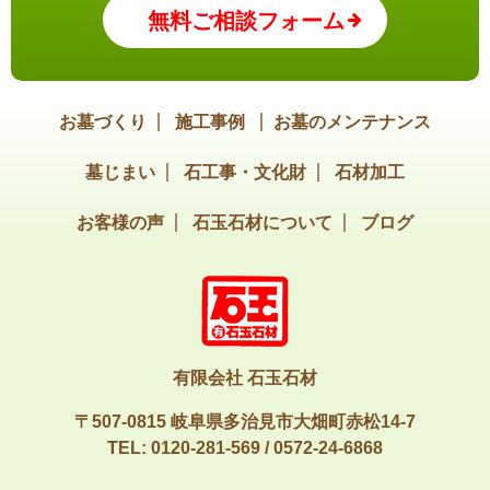
無料ご相談フォーム
お墓づくり
施工事例
お墓のメンテナンス
墓じまい
石工事・文化財
石材加工
お客様の声
石玉石材について
ブログ
有限会社 石玉石材
〒507-0815 岐阜県多治見市大畑町赤松14-7
TEL:
0120-281-569
/
0572-24-6868