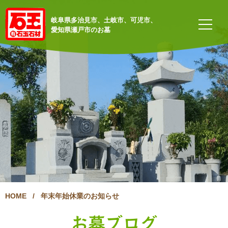
岐阜県多治見市、土岐市、可児市、
愛知県瀬戸市のお墓
HOME
/
年末年始休業のお知らせ
お墓ブログ