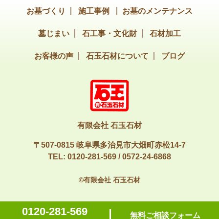
お墓づくり
施工事例
お墓のメンテナンス
墓じまい
石工事・文化財
石材加工
お客様の声
石玉石材について
ブログ
有限会社 石玉石材
〒507-0815 岐阜県多治見市大畑町赤松14-7
TEL:
0120-281-569
/
0572-24-6868
©有限会社 石玉石材
0120-281-569
無料ご相談フォーム