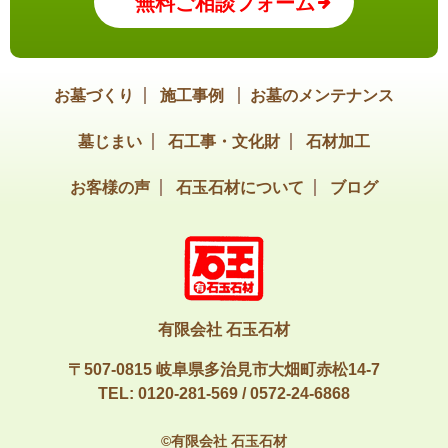
無料ご相談フォーム
お墓づくり
施工事例
お墓のメンテナンス
墓じまい
石工事・文化財
石材加工
お客様の声
石玉石材について
ブログ
有限会社 石玉石材
〒507-0815 岐阜県多治見市大畑町赤松14-7
TEL:
0120-281-569
/
0572-24-6868
©有限会社 石玉石材