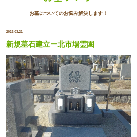
お墓についてのお悩み解決します！
2023.03.21
新規墓石建立ー北市場霊園