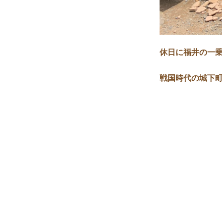
休日に福井の一
戦国時代の城下