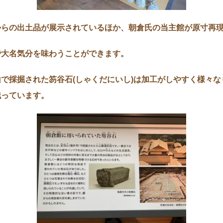
からの出土品が展示されているほか、朝倉氏の当主館が原寸再
で大名気分を味わうことができます。
で採掘された笏谷石(しゃくだにいし)は加工がしやすく様々な
残っています。