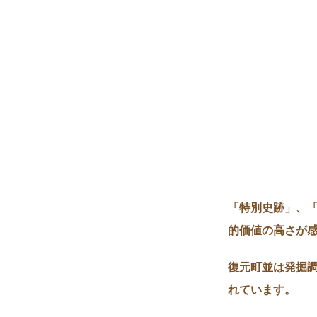
「特別史跡」、「
的価値の高さが
復元町並は発掘
れています。