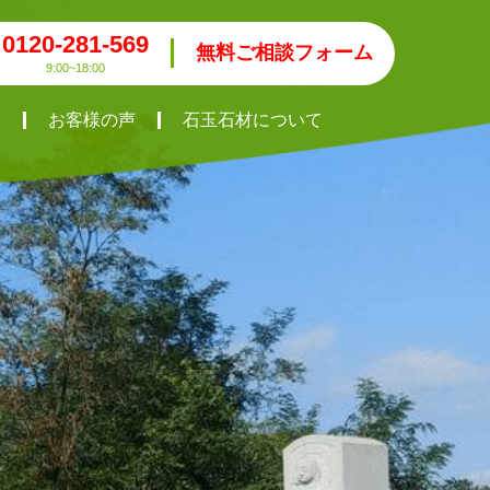
0120-281-569
無料ご相談フォーム
9:00~18:00
工
お客様の声
石玉石材について