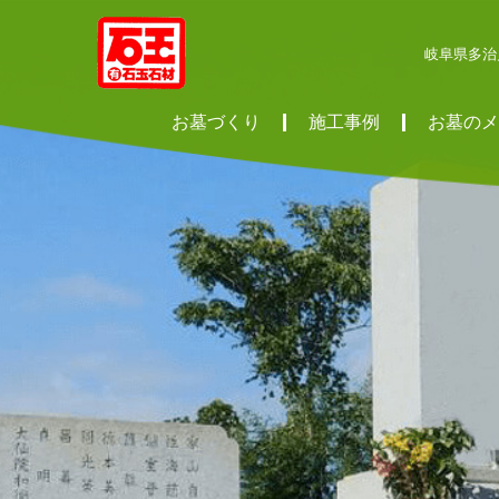
岐阜県多治
お墓づくり
施工事例
お墓のメ