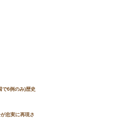
で6例のみ)歴史
子が忠実に再現さ