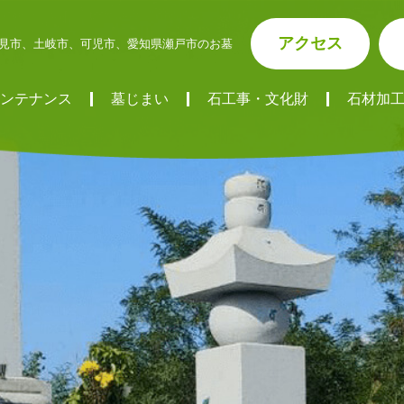
アクセス
見市、土岐市、可児市、愛知県瀬戸市のお墓
ンテナンス
墓じまい
石工事・文化財
石材加