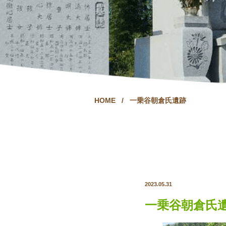
HOME
/
一乗谷朝倉氏遺跡
2023.05.31
一乗谷朝倉氏