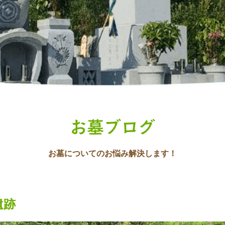
お墓ブログ
お墓についてのお悩み解決します！
遺跡