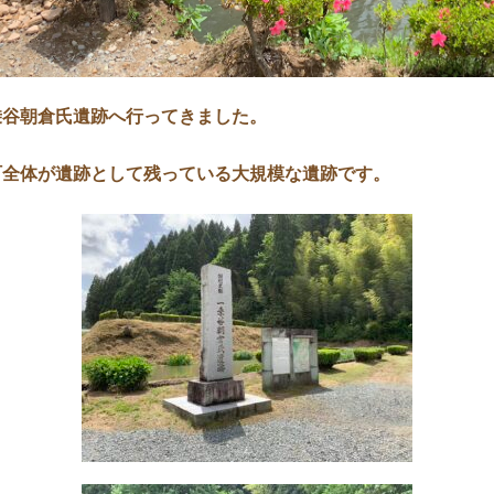
乗谷朝倉氏遺跡へ行ってきました。
町全体が遺跡として残っている大規模な遺跡です。