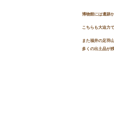
博物館には遺跡
こちらも大迫力
また福井の足羽山
多くの出土品が