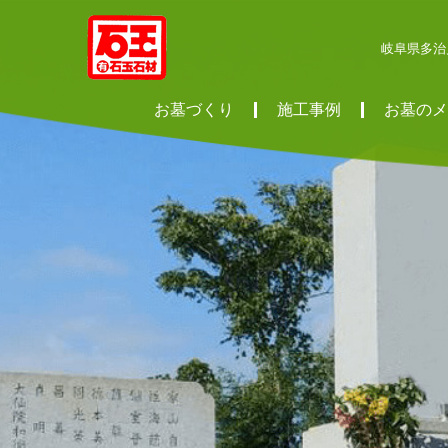
岐阜県多治
お墓づくり
施工事例
お墓のメ