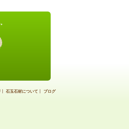
い。
声
石玉石材について
ブログ