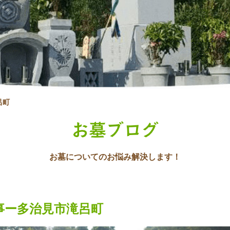
呂町
お墓ブログ
お墓についてのお悩み解決します！
事ー多治見市滝呂町