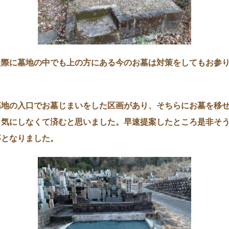
た際に墓地の中でも上の方にある今のお墓は対策をしてもお参
墓地の入口でお墓じまいをした区画があり、そちらにお墓を移
も気にしなくて済むと思いました。早速提案したところ是非そ
事となりました。