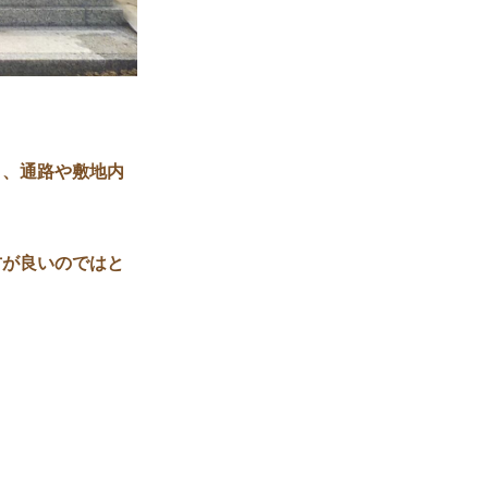
り、通路や敷地内
方が良いのではと