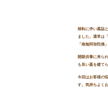
移転に伴い墓誌
ました。通常は
「南無阿弥陀佛
開眼供養に来ら
も良い墓を建て
今回はお客様の
す。気持ちよく