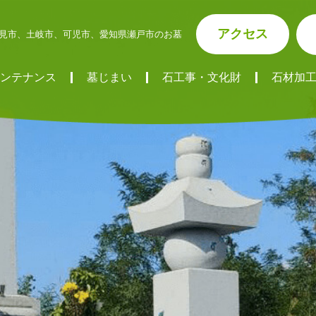
アクセス
見市、土岐市、可児市、愛知県瀬戸市のお墓
ンテナンス
墓じまい
石工事・文化財
石材加