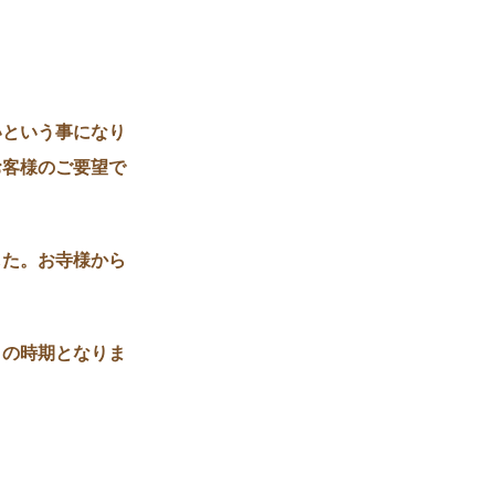
いという事になり
お客様のご要望で
した。お寺様から
りの時期となりま