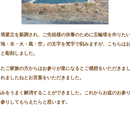
と塔婆立を新調され、ご先祖様の供養のために五輪塔を作りた
「地・水・火・風・空」の文字を梵字で刻みますが、こちらは
」と彫刻しました。
れたご家族の方からはお参りが楽になるとご感想をいただきま
られましたねとお言葉をいただきました。
悩みをうまく解消することができました。これからお盆のお参
お参りしてもらえたらと思います。