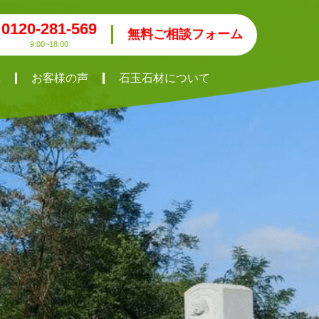
0120-281-569
無料ご相談フォーム
9:00~18:00
工
お客様の声
石玉石材について