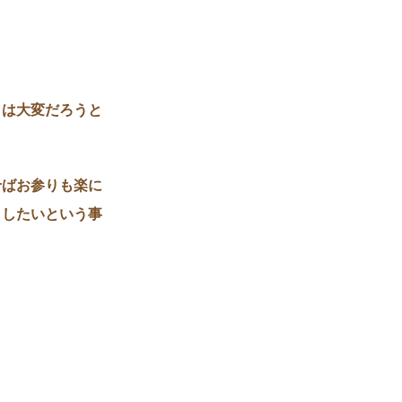
りは大変だろうと
せばお参りも楽に
うしたいという事