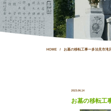
HOME
/
お墓の移転工事ー多治見市滝
2023.06.14
お墓の移転工