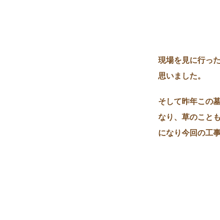
現場を見に行っ
思いました。
そして昨年この
なり、草のこと
になり今回の工