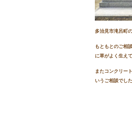
多治見市滝呂町
もともとのご相
に草がよく生え
またコンクリー
いうご相談でし