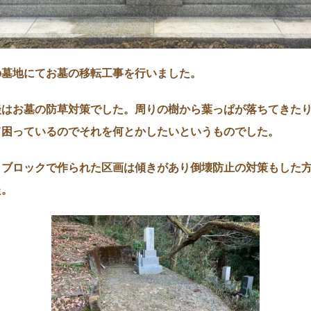
の墓地にてお墓の移転工事を行いました。
談はお墓の防草対策でした。周りの樹から葉っぱが落ちてきた
て困っているのでそれを何とかしたいというものでした。
トブロックで作られた区画は傾きがあり倒壊防止の対策もした
た。