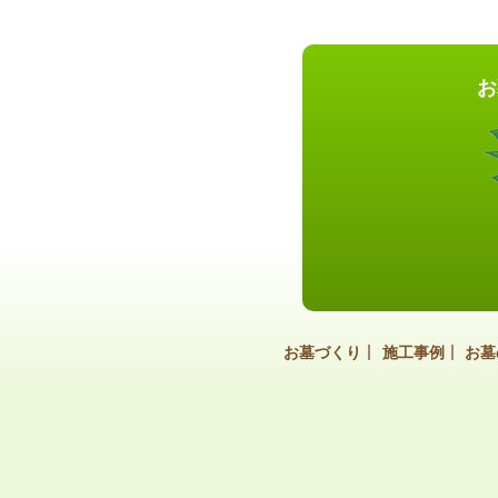
お
お墓づくり
施工事例
お墓