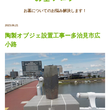
お墓についてのお悩み解決します！
2023.06.21
陶製オブジェ設置工事ー多治見市広
小路