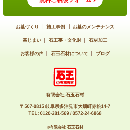
無料ご相談フォーム
お墓づくり
施工事例
お墓のメンテナンス
墓じまい
石工事・文化財
石材加工
お客様の声
石玉石材について
ブログ
有限会社 石玉石材
〒507-0815 岐阜県多治見市大畑町赤松14-7
TEL:
0120-281-569
/
0572-24-6868
©有限会社 石玉石材