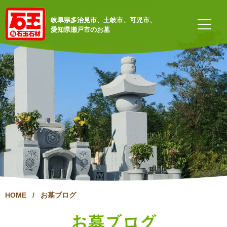
岐阜県多治見市、土岐市、可児市、
愛知県瀬戸市のお墓
HOME
/
お墓ブログ
お墓ブログ