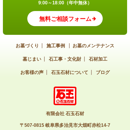
9:00～18:00（年中無休）
無料ご相談フォーム
お墓づくり
施工事例
お墓のメンテナンス
墓じまい
石工事・文化財
石材加工
お客様の声
石玉石材について
ブログ
有限会社 石玉石材
〒507-0815 岐阜県多治見市大畑町赤松14-7