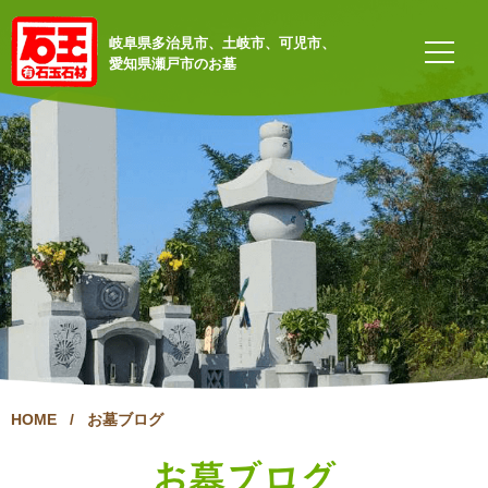
岐阜県多治見市、土岐市、可児市、
愛知県瀬戸市のお墓
HOME
/
お墓ブログ
お墓ブログ