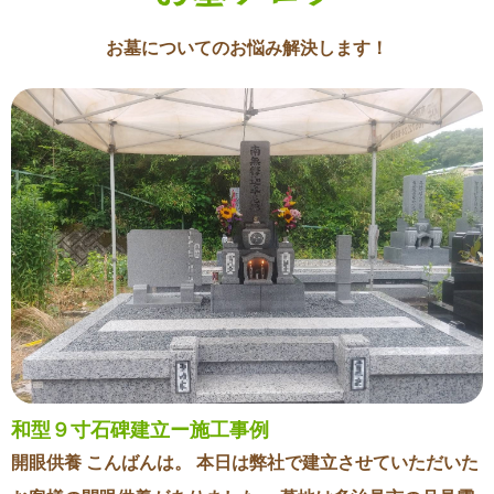
お墓についてのお悩み解決します！
和型９寸石碑建立ー施工事例
開眼供養 こんばんは。 本日は弊社で建立させていただいた